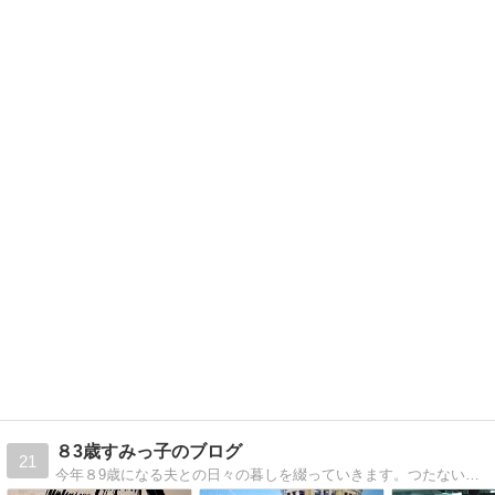
８3歳すみっ子のブログ
21
今年８9歳になる夫との日々の暮しを綴っていきます。つたない文章ですが読んでいただけると嬉しいです。