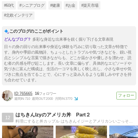
#60代
#シニアブログ
#健康
#お金
#楽天市場
#北欧インテリア
このブログのここがポイント
多彩な身近な出来事を鋭く掘り下げる文章表現
日々の身の回りの出来事や身近な体験を巧みに切り取った文章が特徴で
す。身内や季節の風物詩、ちょっとしたトラブルや気づきなどを、鋭い視
点とシンプルな言葉で描きながらも、どこか温かさや優しさを漂わせ、読
む者の共感を呼び起こします。長い文章に偏らず、具体的なエピソードや
気づきに富んだ構成は、生活の一コマを美しく映し出し、小さな幸せや気
づきに焦点を当てることで、心にすっと染み入るような親しみやすさを持
ち合わせています。
765665
16
週間IN:
710
週間OUT:
2000
月間IN:
3770
はちきんIzyのアメリカ丼 Part２
12
料理にすると丼カップル はちきんイジーとアメリカンいごっそうバッキーの 山あり谷ありの国際結婚ブログ