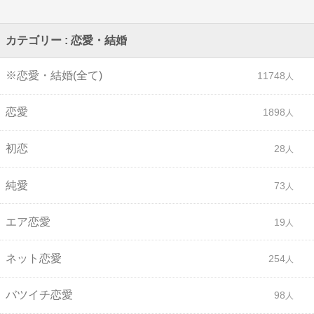
カテゴリー : 恋愛・結婚
※恋愛・結婚(全て)
11748
恋愛
1898
初恋
28
純愛
73
エア恋愛
19
ネット恋愛
254
バツイチ恋愛
98