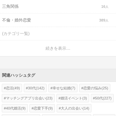
三角関係
16
不倫・婚外恋愛
389
(カテゴリ一覧)
続きを表示…
関連ハッシュタグ
恋活(49)
30代(142)
幸せな結婚(7)
恋愛の悩み(25)
マッチングアプリ出会い(23)
婚活イベント(3)
50代(227)
40代婚活(9)
恋愛下手(9)
大人の出会い(14)