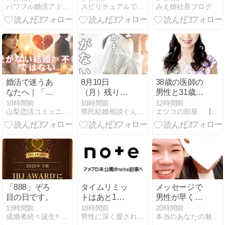
パワフル婚活アドバイザーと二人三脚！元気が出る婚活応援ブログ
スピリチュアルで運命の恋を引き寄せる方法
みえ婚社長ブログ
た」その一歩
くなる方法】
情報に惑わさ
が、未来を変
騒音の隣人
れないために
えた。
が、勝手に引
知っておきた
っ越していっ
いこと@三重
た仕組み
県
婚活で迷うあ
8月10日
38歳の医師の
なたへ｜「愛
（月）残り2
男性と31歳の
がない結婚＝
名様です！
会社員の女性
10時間前
10時間前
12時間前
山梨恋活コミュニティ〜wincere〜公式ブログ
県民結婚相談ぐんま で カリスマ仲人やってます！
エツコの部屋 【青山結婚予備校】
不幸じゃな
がゴールイ
い」という現
ン！
実と向き合う
話
「888」ぞろ
タイムリミッ
メッセージで
目の日です。
トはあと1年
男性が早く会
半。時代が激
いたい！と思
13時間前
18時間前
20時間前
成婚者続々誕生!! エーティ・ベルで「幸せな結婚」へ
男性に深く愛されたい女性のためのLOVEセオリー幸粋
本当のあなたの魅力を咲かせる講座【true flower】
変する理由
う小ワザ