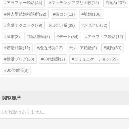
アラフォー婚活(44)
マッチングアプリ比較(12)
婚活(237)
仲人型結婚相談所(22)
街コン(11)
離婚(136)
恋愛テクニック(79)
出会い系(39)
お見合い(32)
津市(3)
婚活難民(5)
デート(54)
アラフィフ婚活(12)
婚活相談(12)
婚活成功(12)
シニア婚活(9)
彼氏(30)
婚活ブログ(28)
60代婚活(2)
コミュニケーション(59)
30代婚活(8)
閲覧履歴
まだ履歴はありません。