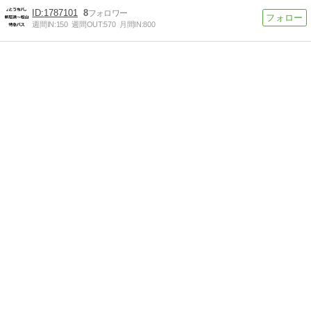
1787101
8
週間IN:
150
週間OUT:
570
月間IN:
800