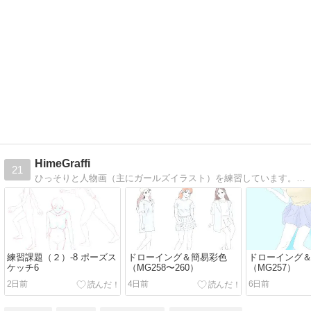
HimeGraffi
21
ひっそりと人物画（主にガールズイラスト）を練習しています。マウスで地道に描いてます。
練習課題（２）-8 ポーズス
ドローイング＆簡易彩色
ドローイング
ケッチ6
（MG258〜260）
（MG257）
2日前
4日前
6日前