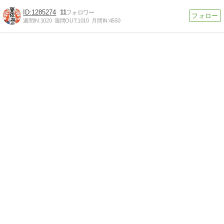
1285274
11
週間IN:
1020
週間OUT:
1010
月間IN:
4550