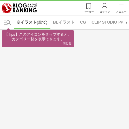
リーダー
ログイン
メニュー
※イラスト(全て)
BLイラスト
CG
CLIP STUDIO PAIN
【Tips】このアイコンをタップすると、

カテゴリ一覧を表示できます。
閉じる