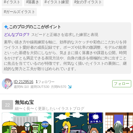
#イラスト
#落書き
#イラスト練習
#女の子イラスト
#ガールズイラスト
このブログのここがポイント
スピードと正確さを追求した練習と表現
素早い描き方や線画練習を軸に、効率的なスケッチや彩色にこだわりを持
つイラスト愛好者の成長記録です。ポーズや比率の微調整、モデルの観察
といった基礎を大切にしながら、気ままに描く落書きや課題も公開。時間
をかけずとも満足できる表現方法や、自身の進歩を積極的に外に出すこと
に焦点を当てているのが特徴です。何気なく描いたイラストの裏側に、継
続的な努力と工夫が散りばめられています。
2129516
1
週間IN:
110
週間OUT:
530
月間IN:
570
無知ぬ宝
22
細〜く長〜く更新したいイラストブログ