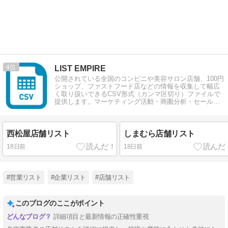
4
LIST EMPIRE
公開されている全国のコンビニや美容サロン店舗、100円
ショップ、ファストフード店などの情報を収集して幅広
く取り扱いできるCSV形式（カンマ区切り）ファイルで
提供します。マーケティング活動・商圏分析・セールス
など幅広くご活用いただけます。
西松屋店舗リスト
しまむら店舗リスト
18日前
18日前
#営業リスト
#企業リスト
#店舗リスト
このブログのここがポイント
詳細項目と最新情報の正確性重視