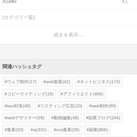
ASMR
4
(カテゴリ一覧)
続きを表示…
関連ハッシュタグ
ウェブ制作(17)
web集客(42)
ネットビジネス(174)
コピーライティング(19)
アフィリエイト(406)
seo対策(48)
リスティング広告(10)
web制作(89)
webデザイナー(59)
動画編集(48)
副業ブログ(244)
集客(33)
ai(331)
sns集客(28)
副業(866)