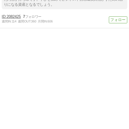
りになる資産となるでしょう。
2082425
7
週間IN:
114
週間OUT:
360
月間IN:
606