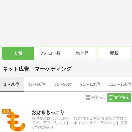
人気
フォロー数
急上昇
新着
ネット広告・マーケティング
1〜30位
31〜60位
61〜90位
91〜120位
121〜150位
画像表示
文字表示
1
お財布もっこり
お財布に優しい、お得・節約情報＆生活情報発信ブログ
です。アフィリエイト、ポイントサイト等のネットで稼
ぐ情報満載！