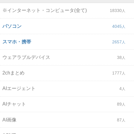
※インターネット・コンピュータ(全て)
18330
パソコン
4045
スマホ・携帯
2657
ウェアラブルデバイス
38
2chまとめ
1777
AIエージェント
4
AIチャット
89
AI画像
87