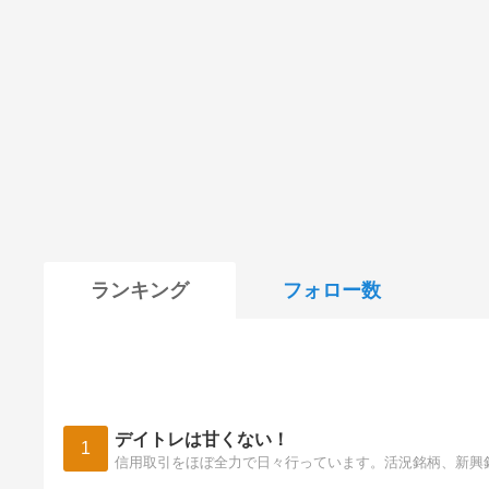
ランキング
フォロー数
デイトレは甘くない！
1
信用取引をほぼ全力で日々行っています。活況銘柄、新興