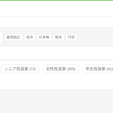
検索
雇用統計
高市
日本株
熊本
円安
シニア投資家
女性投資家
学生投資家
72
269
41