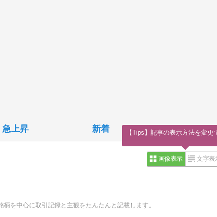
急上昇
新着
【Tips】記事の表示方法を変更
画像表示
文字表
銘柄を中心に取引記録と主観をたんたんと記載します。