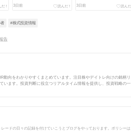
3日前
3日前
心者
#株式投資情報
報告
IR動向をわかりやすくまとめています。注目株やデイトレ向けの銘柄リ
ています。投資判断に役立つリアルタイム情報を提供し、投資戦略の一
2023年9月から