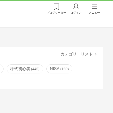
ブログ
リーダー
ログイン
メニュー
カテゴリーリスト
株式初心者
NISA
445
160