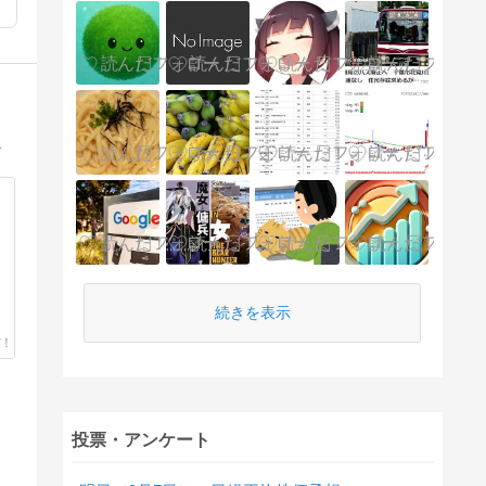
00万スタート→300万(YH)→33万(7月末)→退場か！？
続きを表示
投票・アンケート