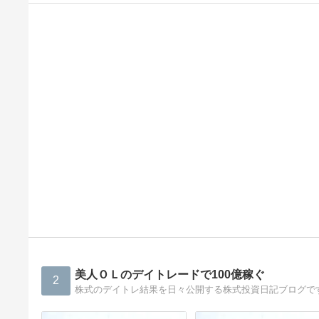
美人ＯＬのデイトレードで100億稼ぐ
2
株式のデイトレ結果を日々公開する株式投資日記ブログで