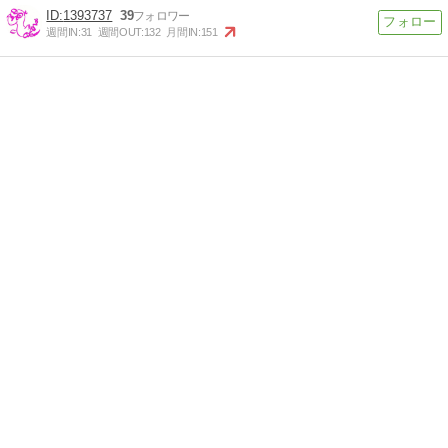
1393737
39
週間IN:
31
週間OUT:
132
月間IN:
151