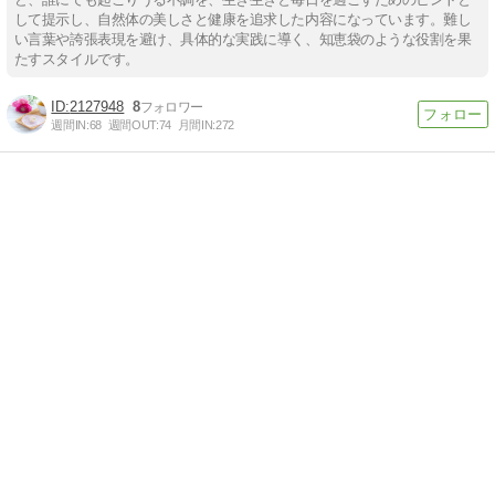
して提示し、自然体の美しさと健康を追求した内容になっています。難し
い言葉や誇張表現を避け、具体的な実践に導く、知恵袋のような役割を果
たすスタイルです。
2127948
8
週間IN:
68
週間OUT:
74
月間IN:
272