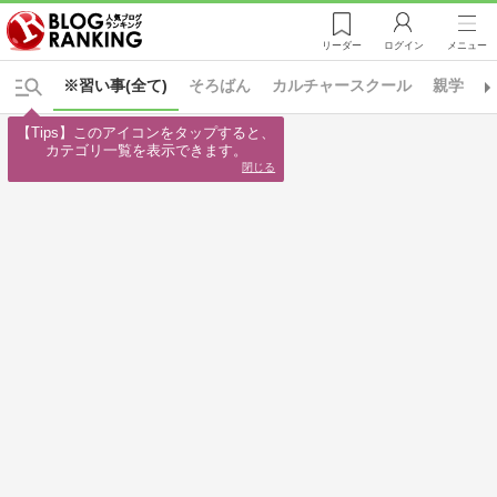
リーダー
ログイン
メニュー
※習い事(全て)
そろばん
カルチャースクール
親学
【Tips】このアイコンをタップすると、

カテゴリ一覧を表示できます。
閉じる