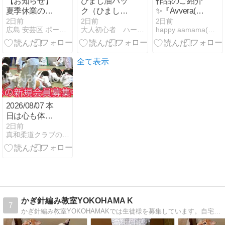
【お知らせ】
ひまし油パッ
作品のご紹介
夏季休業のお
ク（ひまし油
✨️『Avvera(ア
知らせ
湿布）を1年
ッヴェーラ)』
2日前
2日前
2日前
広島 安芸区 ポーセラーツ&リボン教室 M-Style L…
大人初心者 ハープとピアノそして投資
happy aamama(ハッピーエーエーママ)／不器用さ…
続けた私の感
想｜やり方・
必要なもの・
使用感レビュ
全て表示
ー
2026/08/07 本
日は心も体も
強くなる通常
2日前
真和柔道クラブの柔道日記 海老名市の心も体も強くなる柔道教室
練習 海老名市
柔道日記 真和
柔道クラブ
かぎ針編み教室YOKOHAMA K
7
かぎ針編み教室YOKOHAMAKでは生徒様を募集しています。自宅でレッスンいたしますお気軽にお問い合わせください。綱島カルチャーセンターでかぎ針編みの講師をしています。自宅の方でも参加くださる方を募集しています。