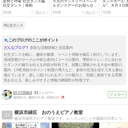
姿勢と呼吸 社交ダンス編
９月のマンスリースペシャ
ダンスホール”
社交ダンス｜南柏
ルダンスデーのお知らせ！
ル”、８月２日
社交ダンス｜公民館｜松伏
た！ 社交ダン
3日前
5日前
7日前
吉川市
#社交ダンス
このブログのここがポイント
多彩な活動情報と交流案内
社交ダンスを軸に、趣味や健康、イベント情報を幅広く紹介しています。
地域密着のサークルや初心者向けコースの案内、季節やトレンドに合わせ
たダンスの魅力を伝える内容が特色です。頻繁に開催される大会や教室の
案内、LINE登録やポイント制度の導入など、参加や交流を促す工夫も兼ね
備えています。楽しく続けられるダンスの魅力と、気軽に参加できる雰囲
気を伝える、親しみやすさと情報の網羅性が特徴です。
1725663
21
週間IN:
21
週間OUT:
60
月間IN:
81
横浜市緑区 おのうえピアノ教室
13
横浜市緑区のピアノ教室です。レッスンのことや講師の日常について書いていきます。