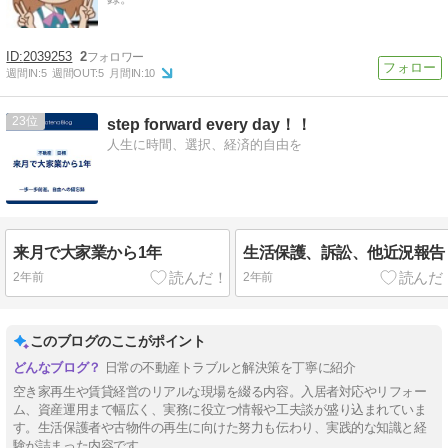
2039253
2
週間IN:
5
週間OUT:
5
月間IN:
10
23
step forward every day！！
人生に時間、選択、経済的自由を
来月で大家業から1年
生活保護、訴訟、他近況報告
2年前
2年前
このブログのここがポイント
日常の不動産トラブルと解決策を丁寧に紹介
空き家再生や賃貸経営のリアルな現場を綴る内容。入居者対応やリフォー
ム、資産運用まで幅広く、実務に役立つ情報や工夫談が盛り込まれていま
す。生活保護者や古物件の再生に向けた努力も伝わり、実践的な知識と経
験が詰まった内容です。