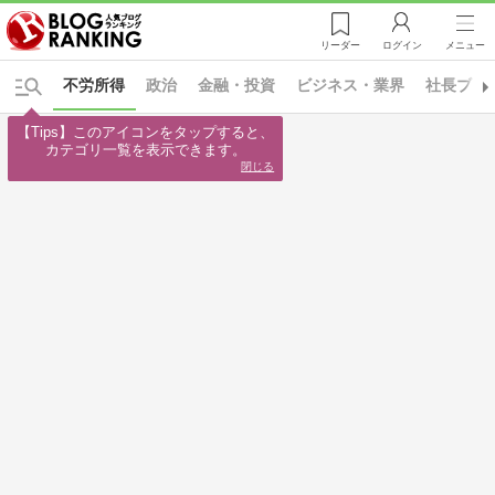
リーダー
ログイン
メニュー
不労所得
政治
金融・投資
ビジネス・業界
社長ブロ
【Tips】このアイコンをタップすると、

カテゴリ一覧を表示できます。
閉じる