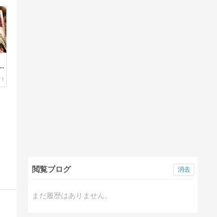
て
し
閲覧ブログ
消去
まだ履歴はありません。