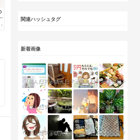
の
解
関連ハッシュタグ
新着画像
気づきになる記事やヒントをご活用ください。