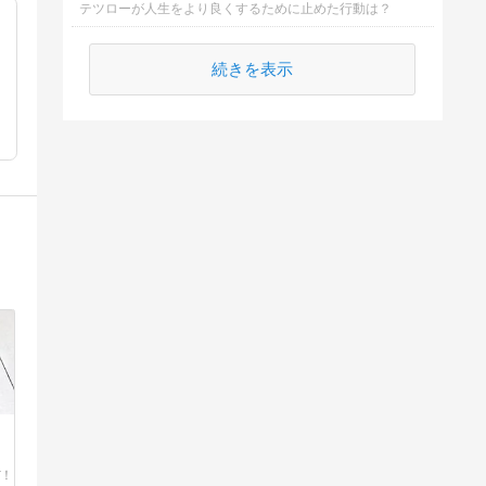
テツローが人生をより良くするために止めた行動は？
続きを表示