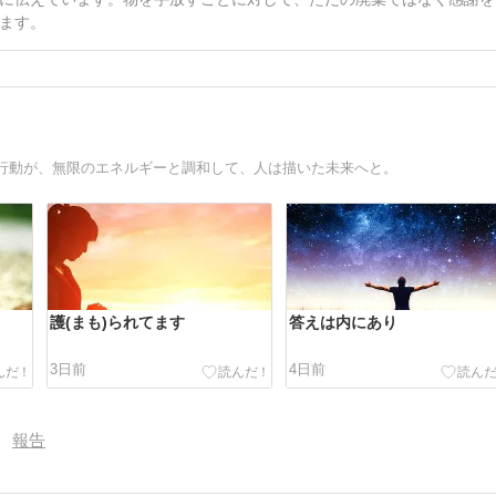
ます。
行動が、無限のエネルギーと調和して、人は描いた未来へと。
護(まも)られてます
答えは内にあり
3日前
4日前
報告