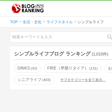
TOP
生活・文化
ライフスタイル
シンプルライフ
シンプルライフブログ ランキング
(1,010件)
DINKS
FIRE（早期リタイア）
お
42
131
シニアライフ
403
サブカテゴリーを全て表示…