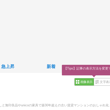
急上昇
新着
【Tips】記事の表示方法を変更
画像表示
文字表
心地良い暮らしを目指して、美味しいお取り寄せグ