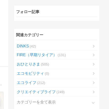
フォロー記事
関連カテゴリー
DINKS
42
FIRE（早期リタイア）
131
おひとりさま
505
エコモビリティ
0
エコライフ
212
すが中古戸建を購入しました。家の事・子育ての事・お買い物の事・こどもごはんの記録を書いてます。
クリエイティブライフ
249
カテゴリーを全て表示