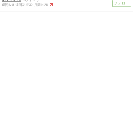
週間IN:
8
週間OUT:
32
月間IN:
28