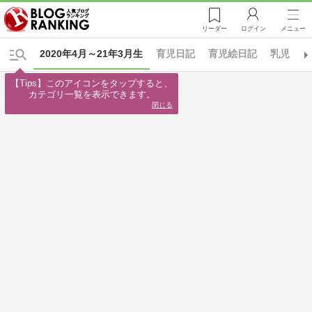
リーダー
ログイン
メニュー
2020年4月～21年3月生
育児日記
育児絵日記
乳児
【Tips】このアイコンをタップすると、

カテゴリ一覧を表示できます。
閉じる