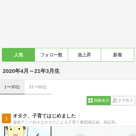
人気
フォロー数
急上昇
新着
2020年4月～21年3月生
1〜30位
31〜60位
画像表示
文字表示
オタク、子育てはじめました
1
漫画アニメ好きなオタクによる子育て奮闘備忘録。雑記有。