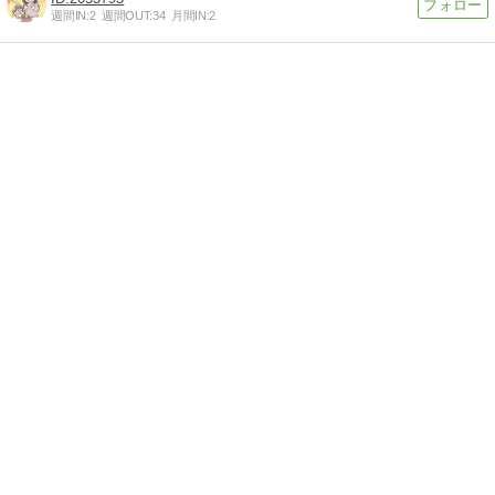
週間IN:
2
週間OUT:
34
月間IN:
2