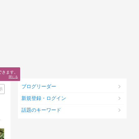
できます。
閉じる
ブログリーダー
示
新規登録・ログイン
話題のキーワード
犬です。そんな｢きなこ｣は我家のアイドルです