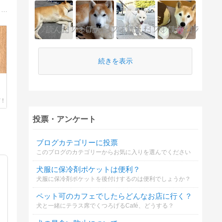
２０１１年５月１７日生まれの赤柴ナツ。京都ダイゴ犬舎出身です。チャームポイントは、クルっと巻いたシッポです。食いしん坊で、オヤツには目がありませんっ！
続きを表示
投票・アンケート
ブログカテゴリーに投票
このブログのカテゴリーからお気に入りを選んでください
犬服に保冷剤ポケットは便利？
犬服に保冷剤ポケットを後付けするのは便利でしょうか？
ペット可のカフェでしたらどんなお店に行く？
犬と一緒にテラス席でくつろげるCafé、どうする？