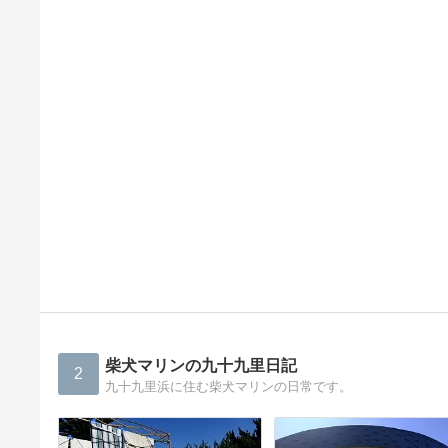
柴犬マリンの九十九里日記
2
九十九里浜に住む柴犬マリンの日常です。