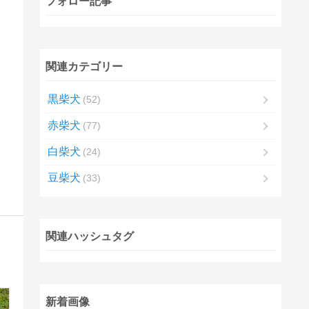
フォロー記事
関連カテゴリー
黒柴犬
52
赤柴犬
77
白柴犬
24
豆柴犬
33
関連ハッシュタグ
新着画像