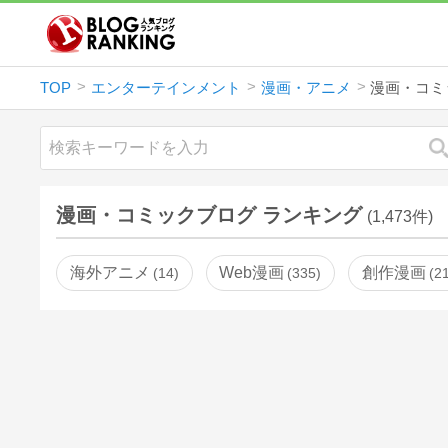
TOP
エンターテインメント
漫画・アニメ
漫画・コミ
漫画・コミックブログ ランキング
(1,473件)
海外アニメ
Web漫画
創作漫画
14
335
2