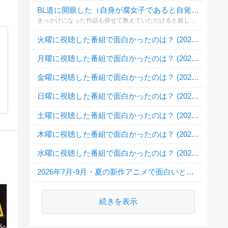
BL道に開眼した（自身が腐女子であると自覚した）のはいつ⁉️
きっかけになった作品も併せて教えていただけると嬉しいです🎵（なお質問者は約10年ほど前...黄瀬君の「黒子っちください」でアラサー覚醒しました❗）
火曜に視聴した番組で面白かったのは？ (2026・夏)
月曜に視聴した番組で面白かったのは？ (2026・夏)
金曜に視聴した番組で面白かったのは？ (2026・夏)
日曜に視聴した番組で面白かったのは？ (2026・夏)
土曜に視聴した番組で面白かったのは？ (2026・夏)
木曜に視聴した番組で面白かったのは？ (2026・夏)
水曜に視聴した番組で面白かったのは？ (2026・夏)
2026年7月-9月・夏の新作アニメで面白いと思うのは？
続きを表示