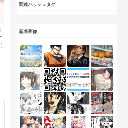
関連ハッシュタグ
ネ
新着画像
が