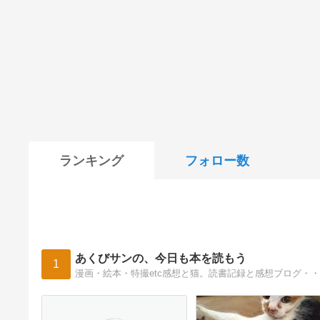
ランキング
フォロー数
あくびサンの、今日も本を読もう
1
漫画・絵本・特撮etc感想と猫。読書記録と感想ブログ・