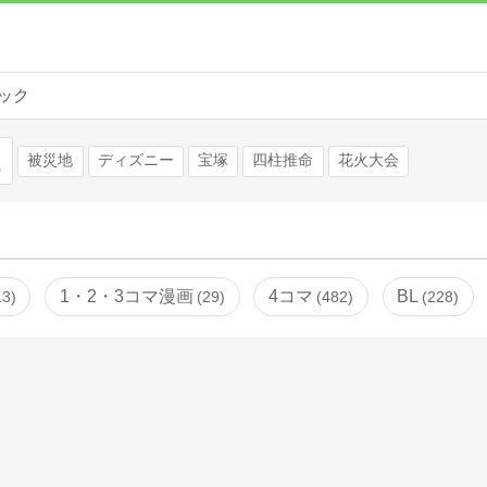
ック
検索
被災地
ディズニー
宝塚
四柱推命
花火大会
1・2・3コマ漫画
4コマ
BL
13
29
482
228