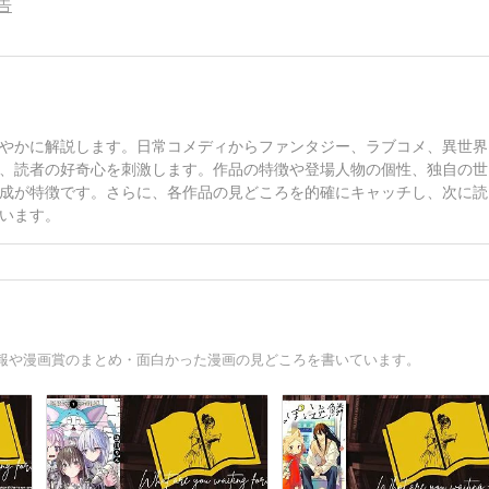
告
やかに解説します。日常コメディからファンタジー、ラブコメ、異世界
、読者の好奇心を刺激します。作品の特徴や登場人物の個性、独自の世
成が特徴です。さらに、各作品の見どころを的確にキャッチし、次に読
います。
報や漫画賞のまとめ・面白かった漫画の見どころを書いています。