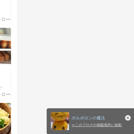
♪
ポルボロンの魔法
≫
このブログの掲載場所に移動