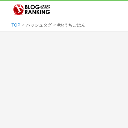
TOP
ハッシュタグ
#おうちごはん