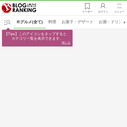
リーダー
ログイン
メニュー
※グルメ(全て)
料理
お菓子・デザート
お酒・ドリンク
【Tips】このアイコンをタップすると、

カテゴリ一覧を表示できます。
閉じる