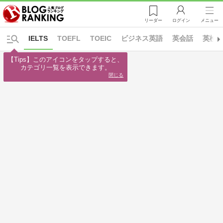
リーダー
ログイン
メニュー
IELTS
TOEFL
TOEIC
ビジネス英語
英会話
英検
【Tips】このアイコンをタップすると、

カテゴリ一覧を表示できます。
閉じる