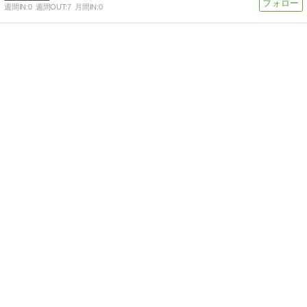
週間IN:
0
週間OUT:
7
月間IN:
0