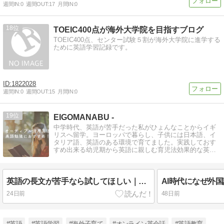
週間IN:
0
週間OUT:
17
月間IN:
0
18
TOEIC400点が海外大学院を目指すブログ
TOEIC400点、センター試験５割が海外大学院に進学する
ために英語学習記録です。
1822028
週間IN:
0
週間OUT:
15
月間IN:
0
19
EIGOMANABU -
中学時代、英語が苦手だった私がひょんなことからイギ
リスへ留学。ヨーロッパで暮らし、子供には日本語、イ
タリア語、英語のある環境で育てました。実践しておす
すめ出来る幼児期から英語に親しむ育児法効果的な英語
の勉強方法についてお伝えしていきます。
英語の長文が苦手なら試してほしい｜Cambridge C2レベルにつながった読書法
24日前
48日前
#英語
#英語学習
#海外子育て
#オンライン英会話
#英語教育