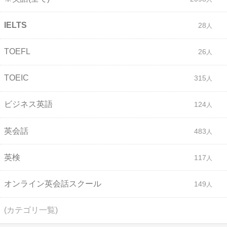
IELTS
28
TOEFL
26
TOEIC
315
ビジネス英語
124
英会話
483
英検
117
オンライン英会話スクール
149
(カテゴリ一覧)