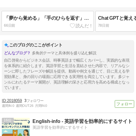
「夢から覚める」「手のひらを返す」は英語で？自己啓発・コミュニティを語る英語表現
66日前
78日前
このブログのここがポイント
多角的テーマと具体例を盛り込む解説
自己啓発からビジネス会話、時事英語まで幅広くカバーし、実践的な表現
を体系的に紹介します。英語学習と生活を直結させた内容で、リアルなシ
ーンに即したフレーズや解説を提供。動画や例文を通じて、目に見える学
習効果と、身の回りの場面に応用できる実用性を両立しています。多ジャ
ンルにわたるテーマ展開が、英語理解の深さと応用力を高める構成となっ
ています。
2018059
3
週間IN:
0
週間OUT:
26
月間IN:
0
16
English-info - 英語学習を効率的にするサイト
英語学習を効率的にするサイト