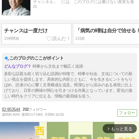
チャンネル」 には、このブログには書けない真実を激
白
チャンスは一度だけ
15時間前
2日前
このブログのここがポイント
時事から文化まで幅広く追跡
多彩な話題を鋭く切り込む語調が特徴で、時事や社会、文化についての新
しい視点を提供します。具体的な内容とともに、今を生きるヒントをちり
ばめ、読者の心に響く文章構成を追及。簡潔ながら深みのある表現に仕上
げており、日常の興味や関心を引きつける作風となっています。変化の激
しい時代をクリアに伝える、情報の最前線を追う。
953544
202
週間IN:
4090
週間OUT:
3460
月間IN:
16230
もっと見る
arrow_forward_ios