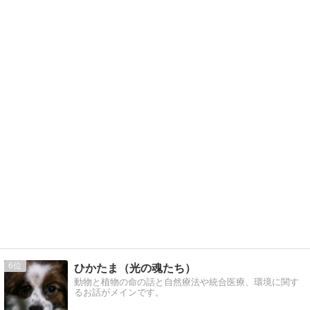
6
ひかたま（光の魂たち）
動物と植物の命の話と自然療法や統合医療、環境に関す
るお話がメインです。