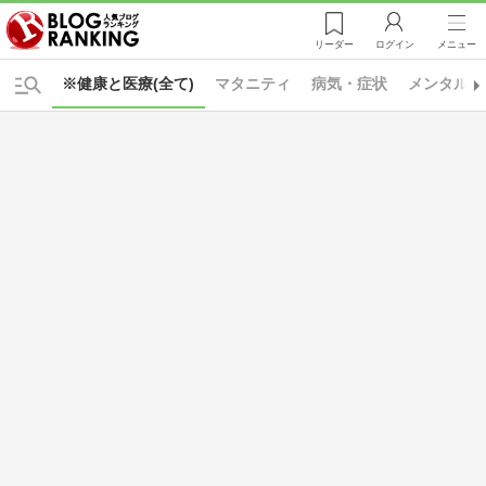
リーダー
ログイン
メニュー
※健康と医療(全て)
マタニティ
病気・症状
メンタルヘ