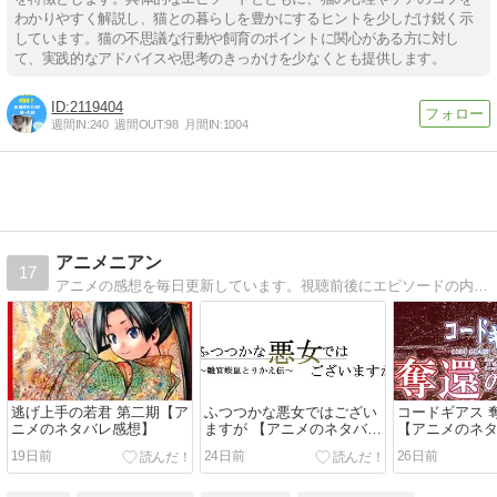
わかりやすく解説し、猫との暮らしを豊かにするヒントを少しだけ鋭く示
しています。猫の不思議な行動や飼育のポイントに関心がある方に対し
て、実践的なアドバイスや思考のきっかけを少なくとも提供します。
2119404
週間IN:
240
週間OUT:
98
月間IN:
1004
アニメニアン
17
アニメの感想を毎日更新しています。視聴前後にエピソードの内容を確認したい人、あらすじを知りたい人、見逃した人向けの内容になっています。
逃げ上手の若君 第二期【ア
ふつつかな悪女ではござい
コードギアス 
ニメのネタバレ感想】
ますが 【アニメのネタバレ
【アニメのネ
感想】
19日前
24日前
26日前