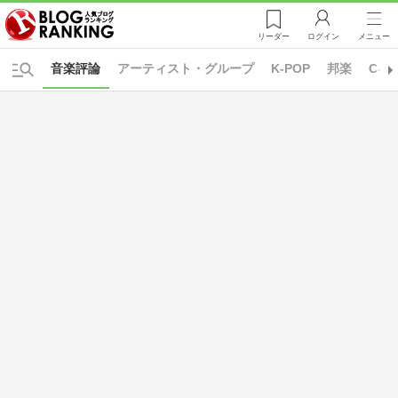
リーダー
ログイン
メニュー
音楽評論
アーティスト・グループ
K-POP
邦楽
C-P