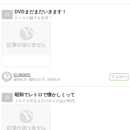
DVDまだまだいきます！
21
ＤＶＤの魅力を追求！
960002
週間IN:
20
週間OUT:
70
月間IN:
20
昭和でレトロで懐かしくって
22
１９５９年生まれのボクのあの時代