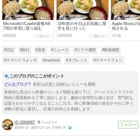
MicrosoftのCopilot資格AB-
10年前の今日は石垣島に星
Apple Musi
730の学習に取り組む
空を見に行った
知される
5時間前
29時間前
2日前
#日記
#旅行
#音楽
#ニュース
#ドラマ感想
#映画感想
#スマートウォッチ
#macbook
#タブレット
#スマートフォン
このブログのここがポイント
多彩な話題と詳細なレビューを展開
多角的な視点から映像やエンタメ情報を掘り下げ、デバイスのトラブルや
映画の最新動向を丁寧に紹介します。趣味や実用性を織り交ぜ、専門的な
話題をわかりやすく伝えることに注力。特に映像技術の進化やそれに伴う
体験の変化に着目し、読者の好奇心を刺激します。
2094887
9
週間IN:
20
週間OUT:
118
月間IN:
78