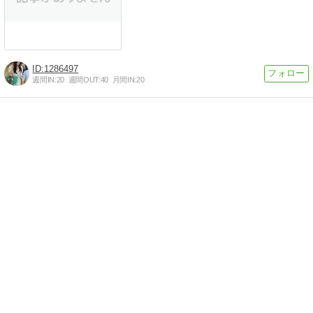
1286497
週間IN:
20
週間OUT:
40
月間IN:
20