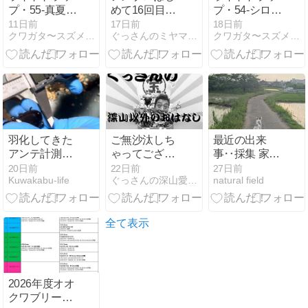
プ・55-真夏の
めて16回目の
プ・54-シロシ
アカアシと明
夏15周年を迎
タバ飛来
11日前
17日前
18日前
クワガタ〜スズメバチ等の覚書
ぐっさんのミヤマ愛なる深山道
クワガタ〜スズメバチ等の覚書
るい夜
えました
羽化してきた
ご無沙汰しち
最近の出来
アンテ計測し
ゃってござい
事‥採集 家作
ました
ます
業 SB準備・
20日前
22日前
27日前
Kuwakabu-life
ぐっさんの深山愛なる深山道
natural field
出店
全て表示
2026年度オオ
クワブリード