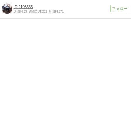
2108635
週間IN:
63
週間OUT:
252
月間IN:
171