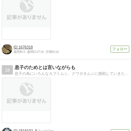
1676318
週間IN:
0
週間OUT:
16
月間IN:
16
息子のためとは言いながらも
18
息子の為にいろんなカブトムシ、クワガタムシに挑戦していきたいと思います。と言う事にしていますが、今では完全に私の趣味です。
1818192
6