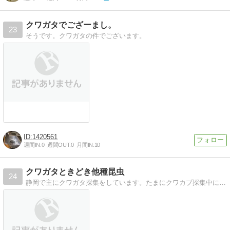
クワガタでござーまし。
23
そうです。クワガタの件でございます。
1420561
週間IN:
0
週間OUT:
0
月間IN:
10
クワガタときどき他種昆虫
24
静岡で主にクワガタ採集をしています。たまにクワカブ採集中に出くわした生き物たちも紹介します。