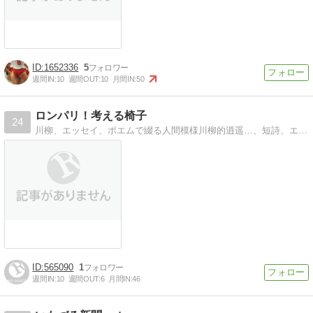
1652336
5
週間IN:
10
週間OUT:
10
月間IN:
50
ロンパリ！考える椅子
24
川柳、エッセイ、ポエムで綴る人間模様川柳的逍遥…、短詩、エッセイ、ポエムで綴る人間模様
565090
1
週間IN:
10
週間OUT:
6
月間IN:
46