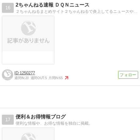
2ちゃんねる速報 ＤＱＮニュース
16
２ちゃんねるまとめサイト２ちゃんねるで炎上してるニュースや話題のニュース、面白いニュース、時事ネタを紹介
1250277
週間IN:
20
週間OUT:
5
月間IN:
65
便利＆お得情報ブログ
17
便利な情報や、お得な情報を独自に掲載。