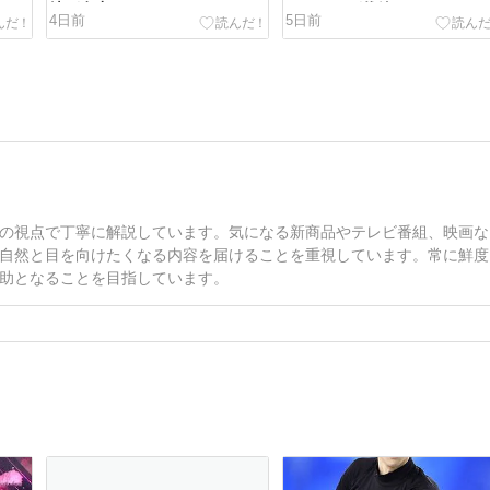
崎が有力?
ーマスクが伏線？
4日前
5日前
の視点で丁寧に解説しています。気になる新商品やテレビ番組、映画な
自然と目を向けたくなる内容を届けることを重視しています。常に鮮度
助となることを目指しています。