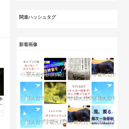
関連ハッシュタグ
新着画像
ホ
と