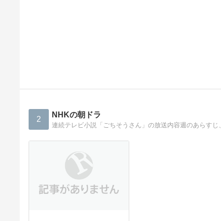
NHKの朝ドラ
2
連続テレビ小説「ごちそうさん」の放送内容週のあらすじ