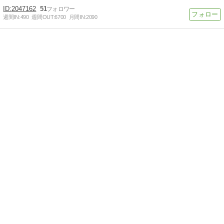
2047162
51
週間IN:
490
週間OUT:
6700
月間IN:
2090