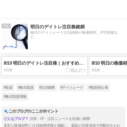
4
明日のデイトレ注目株銘柄
株式のデイトレード注目銘柄や株価材料、IPO情報な
ど。
8/10 明日のデイトレ注目株｜おすすめ10銘柄を紹介
3日前
3日前
#投資
#株式投資
#注目銘柄
#デイトレード
#投資初心者
#株式投資情報
このブログのここがポイント
決算・IR・注目ニュースを迅速に網羅
多彩な株価材料と注目銘柄情報を掲載し、最新の決算発表やIR動向をわか