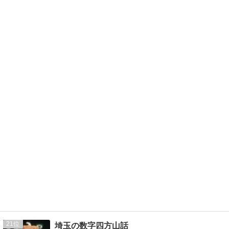
21
埼玉の数字四方山話