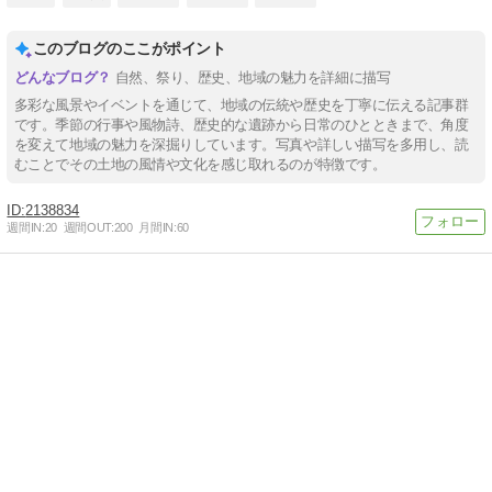
このブログのここがポイント
自然、祭り、歴史、地域の魅力を詳細に描写
多彩な風景やイベントを通じて、地域の伝統や歴史を丁寧に伝える記事群
です。季節の行事や風物詩、歴史的な遺跡から日常のひとときまで、角度
を変えて地域の魅力を深掘りしています。写真や詳しい描写を多用し、読
むことでその土地の風情や文化を感じ取れるのが特徴です。
2138834
週間IN:
20
週間OUT:
200
月間IN:
60