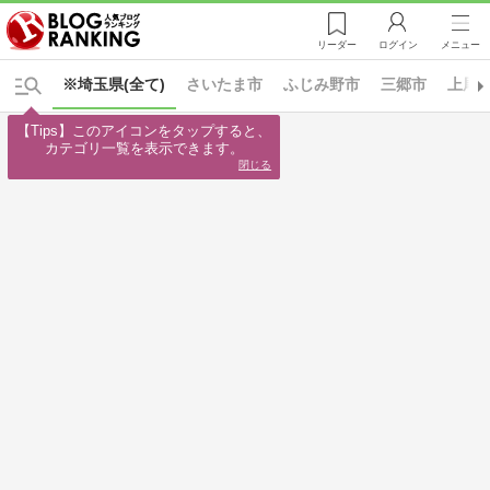
リーダー
ログイン
メニュー
※埼玉県(全て)
さいたま市
ふじみ野市
三郷市
上尾
【Tips】このアイコンをタップすると、

カテゴリ一覧を表示できます。
閉じる