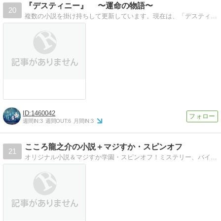
『デスティニー』 〜運命の物語〜
20
複数の小説を掛け持ちして更新しています。現在は、「デスティニー」を中心に更新しています。ぜひ１クリックお願いします。
1460042
週間IN:
3
週間OUT:
6
月間IN:
3
こころ龍之介の小説＋マジすか・スピンオフ
21
オリジナル小説＆マジすか学園・スピンオフ！ミステリー、バイオレンス、2次創作、ＧＬ、官能なんでもありです。