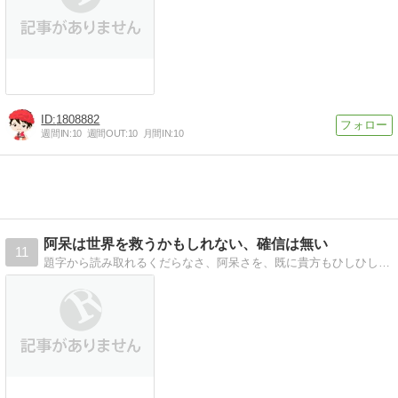
1808882
週間IN:
10
週間OUT:
10
月間IN:
10
阿呆は世界を救うかもしれない、確信は無い
11
題字から読み取れるくだらなさ、阿呆さを、既に貴方もひしひしと感じているであろうそう、ここの管理人はもうどうしようもない阿呆なのである