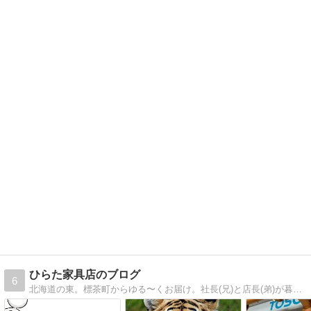
ひらた家具店のブログ
6
北海道の東。標茶町からゆる〜くお届け。社長(兄)と店長(弟)が暮らしに役立つ情報から、そうじゃないものまで毎日更新中。人柄が伝わると嬉しいです！