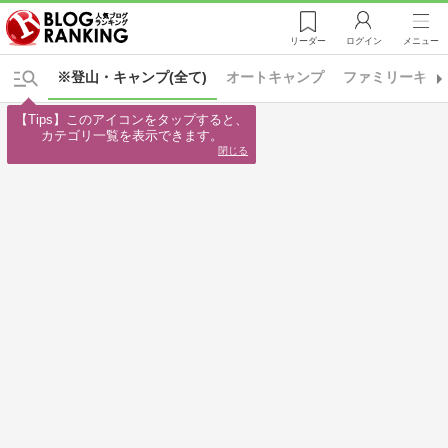
リーダー
ログイン
メニュー
※登山・キャンプ(全て)
オートキャンプ
ファミリーキャ
【Tips】このアイコンをタップすると、

カテゴリ一覧を表示できます。
閉じる