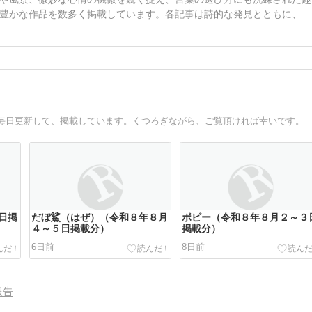
豊かな作品を数多く掲載しています。各記事は詩的な発見とともに、
毎日更新して、掲載しています。くつろぎながら、ご覧頂ければ幸いです。
日掲
だぼ鯊（はぜ）（令和８年８月
ポピー（令和８年８月２～３
４～５日掲載分）
掲載分）
6日前
8日前
報告