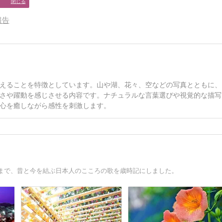
閉じる
報告
えることを特徴としています。山や湖、花々、空などの写真とともに、
さや躍動を感じさせる内容です。ナチュラルな言葉選びや視覚的な描写
心を癒しながら感性を刺激します。
まで、昔と今を結ぶ日本人のこころの歌を歳時記にしました。