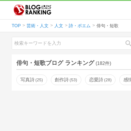
TOP
芸術・人文
人文
詩・ポエム
俳句・短歌
俳句・短歌ブログ ランキング
(182件)
写真詩
創作詩
恋愛詩
感
25
53
28