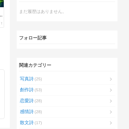
まだ履歴はありません。
に
フォロー記事
関連カテゴリー
写真詩
25
創作詩
53
恋愛詩
28
感情詩
28
散文詩
17