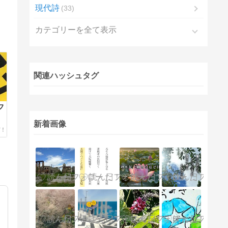
現代詩
33
カテゴリーを全て表示
関連ハッシュタグ
フ
新着画像