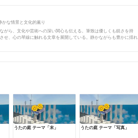
静かな情景と文化的薫り
ながら、文化や芸術への深い関心も伝える。筆致は優しくも鋭さを持
させ、心の琴線に触れる文章を展開している。静かながらも豊かに揺れ
うたの庭 テーマ「末」
うたの庭 テーマ「写真」