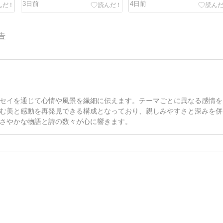
3日前
4日前
告
セイを通じて心情や風景を繊細に伝えます。テーマごとに異なる感情を
む美と感動を再発見できる構成となっており、親しみやすさと深みを併
さやかな物語と詩の数々が心に響きます。