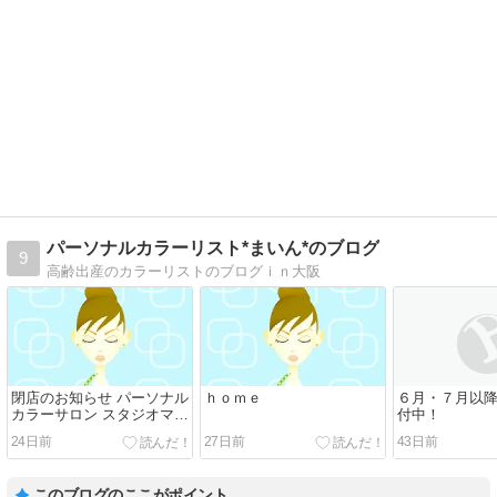
パーソナルカラーリスト*まいん*のブログ
9
高齢出産のカラーリストのブログｉｎ大阪
閉店のお知らせ パーソナル
ｈｏｍｅ
６月・７月以
カラーサロン スタジオマイ
付中！
ン
24日前
27日前
43日前
このブログのここがポイント