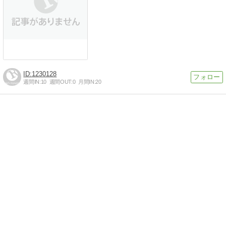
1230128
週間IN:
10
週間OUT:
0
月間IN:
20