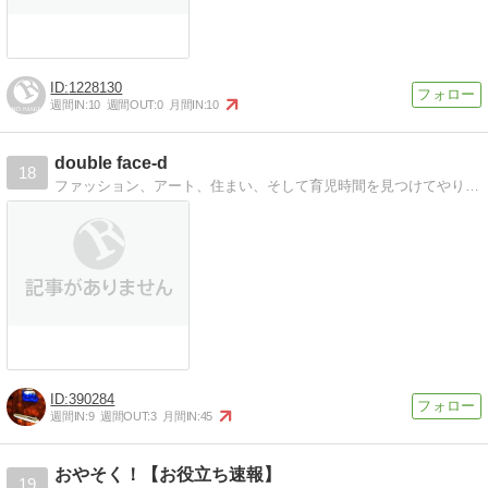
1228130
週間IN:
10
週間OUT:
0
月間IN:
10
double face-d
18
ファッション、アート、住まい、そして育児時間を見つけてやりたいこと
390284
週間IN:
9
週間OUT:
3
月間IN:
45
おやそく！【お役立ち速報】
19