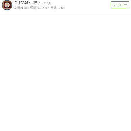
153914
25
週間IN:
108
週間OUT:
507
月間IN:
426