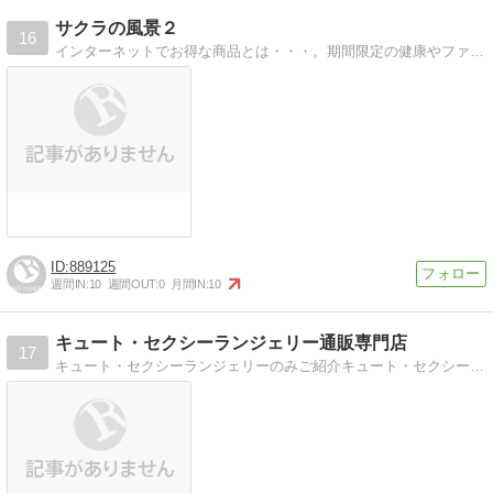
サクラの風景２
16
インターネットでお得な商品とは・・・。期間限定の健康やファッションに関する情報を提供します。
889125
週間IN:
10
週間OUT:
0
月間IN:
10
キュート・セクシーランジェリー通販専門店
17
キュート・セクシーランジェリーのみご紹介キュート・セクシーインナーでいつもと違う自分に！