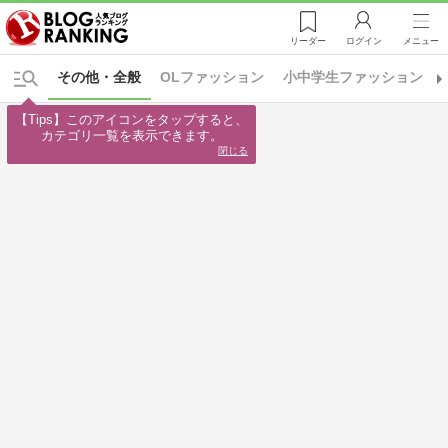
リーダー
ログイン
メニュー
その他・全般
OLファッション
小中学生ファッション
【Tips】このアイコンをタップすると、

カテゴリ一覧を表示できます。
閉じる