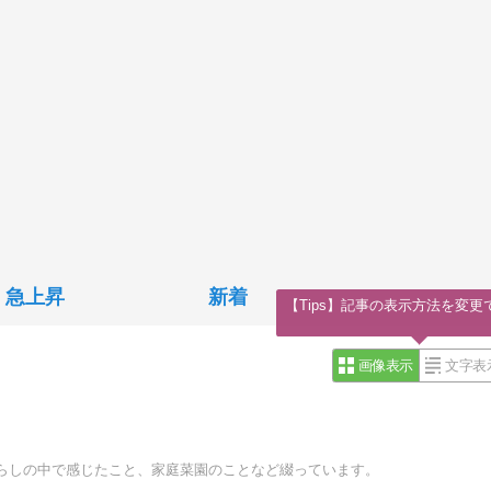
急上昇
新着
【Tips】記事の表示方法を変更
画像表示
文字表
らしの中で感じたこと、家庭菜園のことなど綴っています。