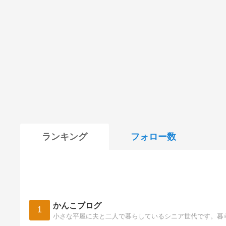
ランキング
フォロー数
かんこブログ
1
小さな平屋に夫と二人で暮らしているシニア世代です。暮