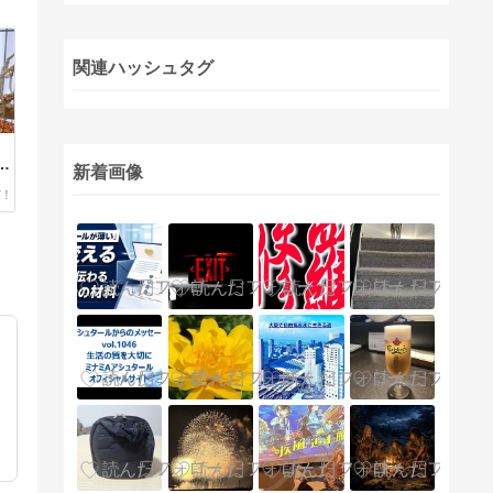
関連ハッシュタグ
、
ヵ
新着画像