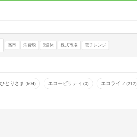
検索
高市
消費税
9連休
株式市場
電子レンジ
ひとりさま
エコモビリティ
エコライフ
504
0
212