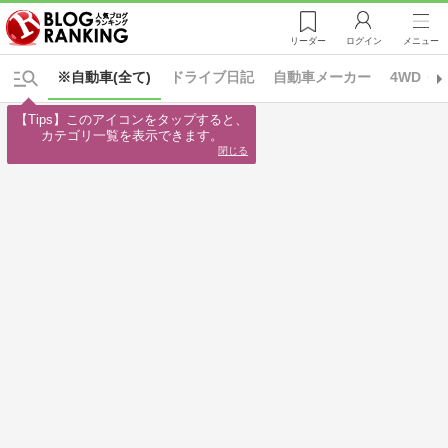
リーダー
ログイン
メニュー
※自動車(全て)
ドライブ日記
自動車メーカー
4WD・S
【Tips】このアイコンをタップすると、

カテゴリ一覧を表示できます。
閉じる