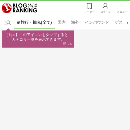
リーダー
ログイン
メニュー
※旅行・観光(全て)
国内
海外
インバウンド
ゲスト
【Tips】このアイコンをタップすると、

カテゴリ一覧を表示できます。
閉じる