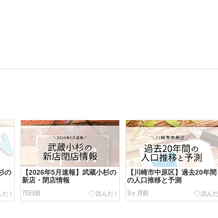
杉の
【2026年5月速報】武蔵小杉の
【川崎市中原区】過去20年間
新店・閉店情報
の人口推移と予測
70日前
3ヶ月前