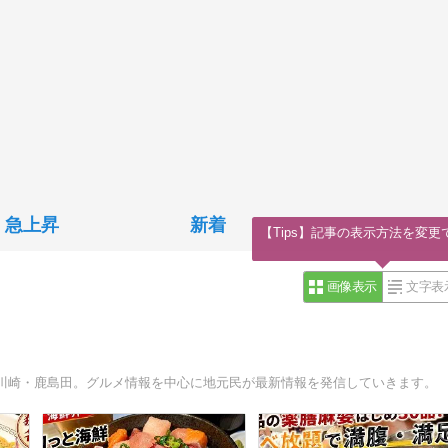
急上昇
新着
【Tips】記事の表示方法を変更
画像表示
文字表
川崎・鹿島田。グルメ情報を中心に地元民が最新情報を発信していきます。