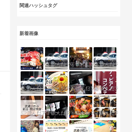
関連ハッシュタグ
新着画像
精度ものを得意とし、3Dプリント部品も設計・製作しています。