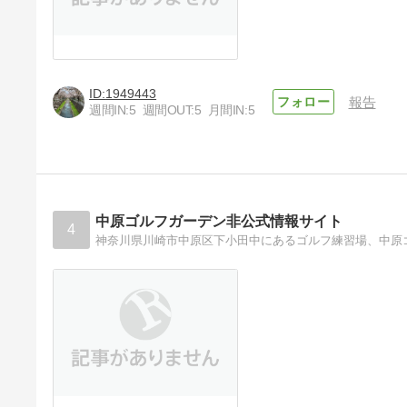
1949443
報告
週間IN:
5
週間OUT:
5
月間IN:
5
中原ゴルフガーデン非公式情報サイト
4