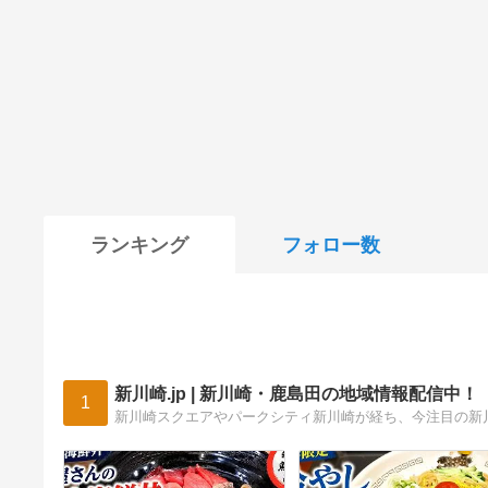
ランキング
フォロー数
新川崎.jp | 新川崎・鹿島田の地域情報配信中！
1
新川崎スクエアやパークシティ新川崎が経ち、今注目の新