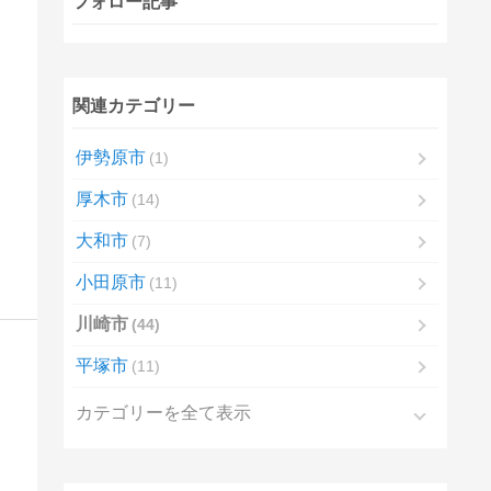
フォロー記事
関連カテゴリー
伊勢原市
1
厚木市
14
大和市
7
小田原市
11
川崎市
44
平塚市
11
カテゴリーを全て表示