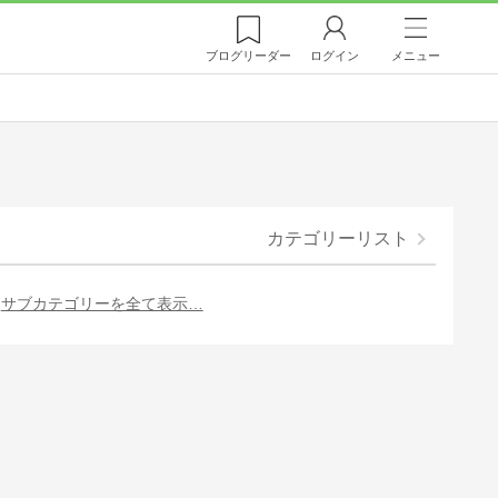
ブログ
リーダー
ログイン
メニュー
カテゴリーリスト
サブカテゴリーを全て表示…