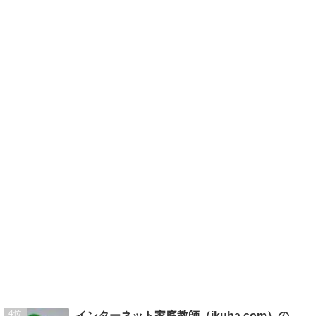
4
インターネット家庭教師（ikuha.com）のブログ