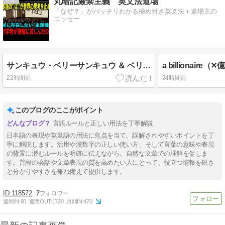
丸暗記厳禁主義 英文法道場
「なぜ？」がバッチリわかる極め付き英文法＋道場主の
エッセー
サンキュウ・ベリーサンキュウ ＆ ベリーベリーホース
a billionai
22時間前
24時間前
このブログのここがポイント
言語ルールと正しい用法を丁寧解説
日本語の表現や英単語の用法に焦点を当て、誤解されやすいポイントを丁
寧に解説します。活用や漢数字の正しい使い方、そして言葉の意味や表現
の背景に潜むルールを明確に伝えながら、自然な文章での理解を促しま
す。普段の会話や文章表現の質を高めたい人にとって、役立つ情報を鋭さ
と分かりやすさを兼ね備えて提供します。
118572
7
週間IN:
90
週間OUT:
1720
月間IN:
470