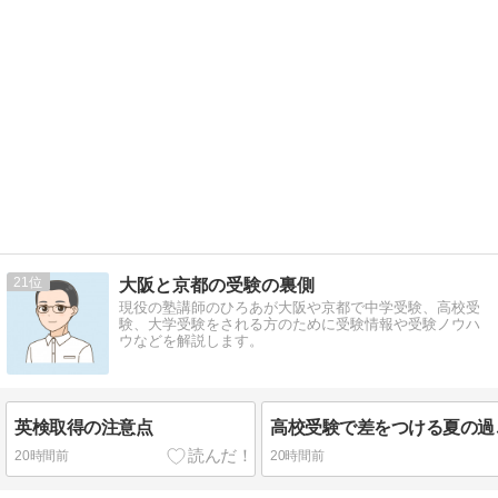
21
大阪と京都の受験の裏側
現役の塾講師のひろあが大阪や京都で中学受験、高校受
験、大学受験をされる方のために受験情報や受験ノウハ
ウなどを解説します。
英検取得の注意点
20時間前
20時間前