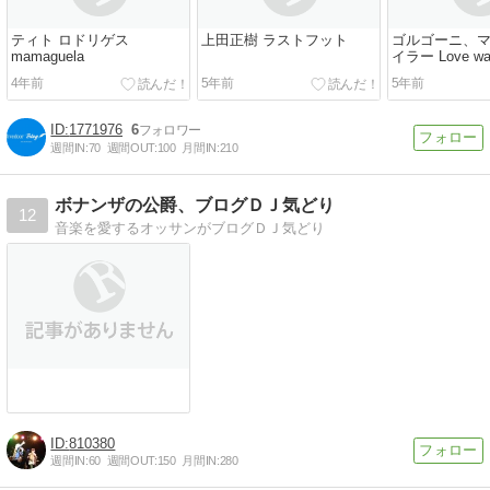
ティト ロドリゲス
上田正樹 ラストフット
ゴルゴーニ、
mamaguela
イラー Love was
Word
4年前
5年前
5年前
1771976
6
週間IN:
70
週間OUT:
100
月間IN:
210
ボナンザの公爵、ブログＤＪ気どり
12
音楽を愛するオッサンがブログＤＪ気どり
810380
週間IN:
60
週間OUT:
150
月間IN:
280