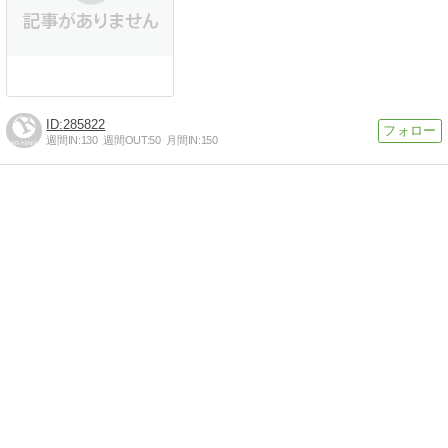
285822
週間IN:
130
週間OUT:
50
月間IN:
150