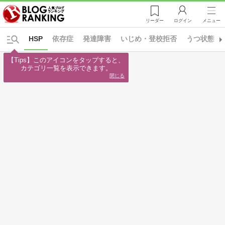
リーダー
ログイン
メニュー
HSP
依存症
発達障害
いじめ・登校拒否
うつ状態
【Tips】このアイコンをタップすると、

カテゴリ一覧を表示できます。
閉じる