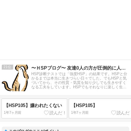
21
〜ＨSPブログ〜 友達0人の方が圧倒的に人生が楽しい
HSP診断テストでは「強度HSP」の結果です。HSPと分
かるまでは本当に生きづらい日々でした。でもHSPと気
づいてから、その性質・気質を知り少しでも生きやすく
なる工夫をしています。HSPでもそれなりに楽しく生き
ています。
【HSP105】嫌われたくない
【HSP105】
1年7ヶ月前
1年7ヶ月前