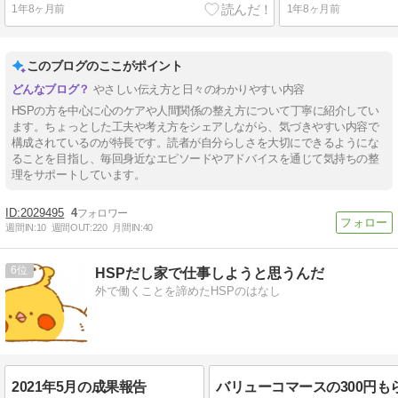
1年8ヶ月前
1年8ヶ月前
このブログのここがポイント
やさしい伝え方と日々のわかりやすい内容
HSPの方を中心に心のケアや人間関係の整え方について丁寧に紹介してい
ます。ちょっとした工夫や考え方をシェアしながら、気づきやすい内容で
構成されているのが特長です。読者が自分らしさを大切にできるようにな
ることを目指し、毎回身近なエピソードやアドバイスを通じて気持ちの整
理をサポートしています。
2029495
4
週間IN:
10
週間OUT:
220
月間IN:
40
6
HSPだし家で仕事しようと思うんだ
外で働くことを諦めたHSPのはなし
2021年5月の成果報告