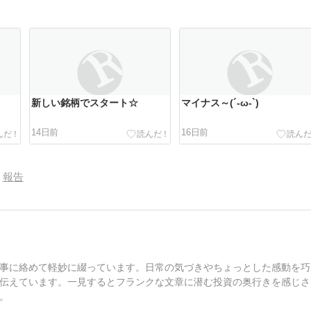
新しい銘柄でスタート☆
マイナス～(´-ω-`)
14日前
16日前
報告
事に絡めて軽妙に綴っています。日常の気づきやちょっとした感動を巧
伝えています。一見するとフランクな文章に潜む投資の奥行きを感じさ
。