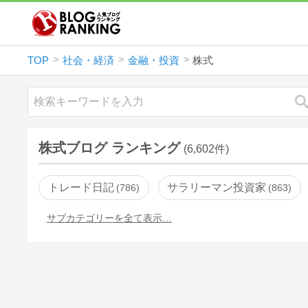
TOP
社会・経済
金融・投資
株式
株式ブログ ランキング
(6,602件)
トレード日記
サラリーマン投資家
786
863
サブカテゴリーを全て表示…