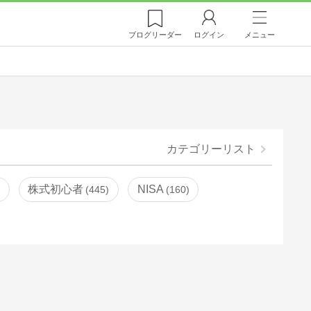
ブログ
リーダー
ログイン
メニュー
カテゴリーリスト
株式初心者
NISA
445
160