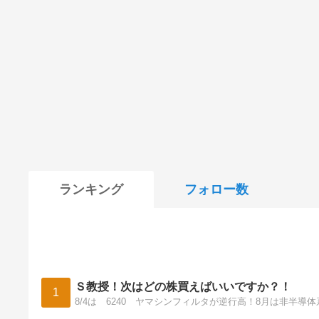
ランキング
フォロー数
Ｓ教授！次はどの株買えばいいですか？！
1
8/4は 6240 ヤマシンフィルタが逆行高！8月は非半