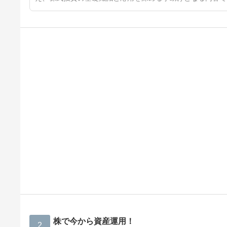
株で今から資産運用！
2