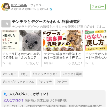
2024146
6
週間IN:
8
週間OUT:
35
月間IN:
44
チンチラとデグーのかわいい飼育研究所
19
チンチラとデグーとの情報をオリジナル漫画や記事で紹介してます。今日も皆様が癒されますように。
チンチラ好きのために本気
デグーの鳴き声の意味まと
チンチラがへ
で監修した「ふわもこティ
め｜一部動画付き！声で気
ージへ帰らな
ッシュケース」ができまし
持ちを見分けるコツ
い戻し方とNG
27日前
48日前
57日前
た
てこたろう先
#エッセイ
#癒し
#コミックエッセイ
#エッセイ漫画
#エキゾチックアニマル
#チンチラ
#デグー
このブログのここがポイント
実体験と調査に基づく詳細解説
デグーやチンチラの飼育に役立つ実践的な情報と飼育者の体験談を中心に