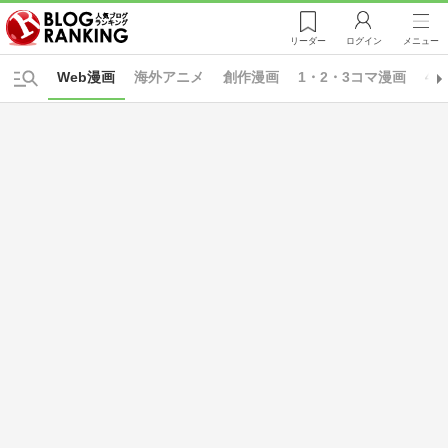
リーダー
ログイン
メニュー
Web漫画
海外アニメ
創作漫画
1・2・3コマ漫画
4