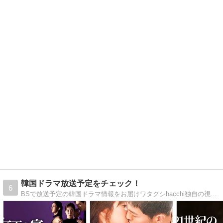
韓国ドラマ放送予定をチェック！
6
BSで放送予定の韓国ドラマ情報をお届けワタクシhacchi独自の視点で好き勝手にドラマの情報を紹介しております。必見！