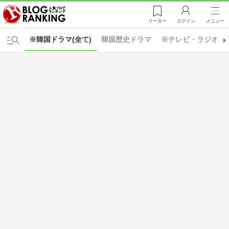
リーダー
ログイン
メニュー
※韓国ドラマ(全て)
韓国歴史ドラマ
※テレビ・ラジオ(全