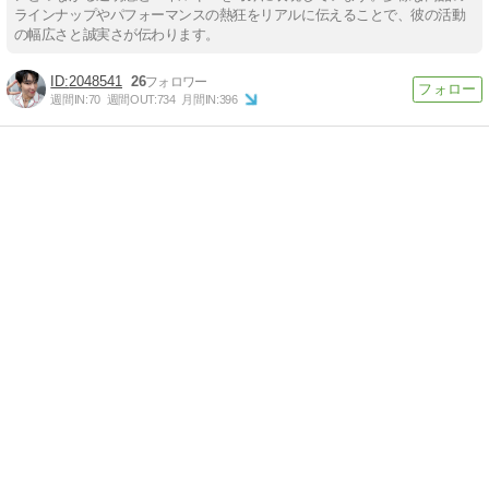
ラインナップやパフォーマンスの熱狂をリアルに伝えることで、彼の活動
の幅広さと誠実さが伝わります。
2048541
26
週間IN:
70
週間OUT:
734
月間IN:
396