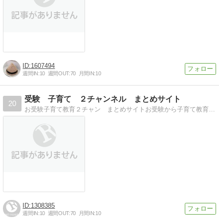
1607494
週間IN:
10
週間OUT:
70
月間IN:
10
受験 子育て ２チャンネル まとめサイト
20
お受験子育て教育２チャン まとめサイトお受験から子育て教育全般情報 ２チャンネルまとめサイトです
1308385
週間IN:
10
週間OUT:
70
月間IN:
10