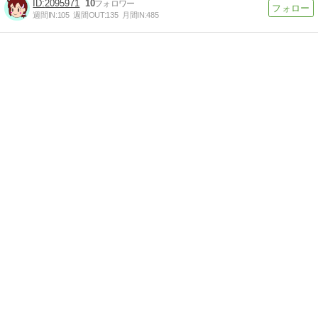
2095971
10
週間IN:
105
週間OUT:
135
月間IN:
485