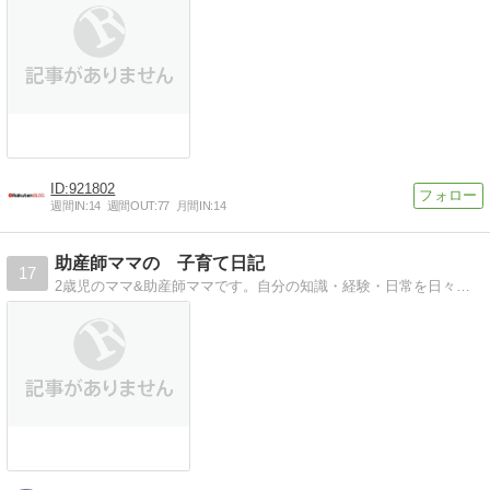
921802
週間IN:
14
週間OUT:
77
月間IN:
14
助産師ママの 子育て日記
17
2歳児のママ&助産師ママです。自分の知識・経験・日常を日々書いてます。