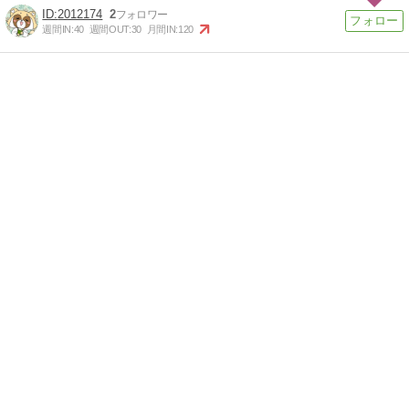
2012174
2
週間IN:
40
週間OUT:
30
月間IN:
120