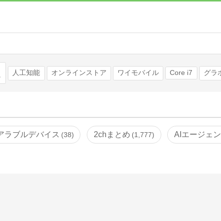
検索
人工知能
オンラインストア
ワイモバイル
Core i7
グラ
アラブルデバイス
2chまとめ
AIエージェ
38
1,777