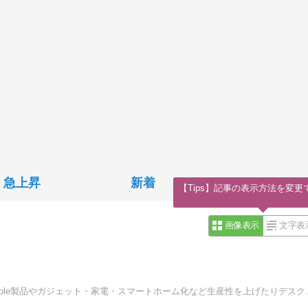
急上昇
新着
【Tips】記事の表示方法を変更
画像表示
文字表
日々の買ってよかったモノやお気に入りのモノを紹介。Apple製