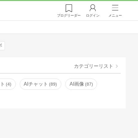
ブログ
リーダー
ログイン
メニュー
ボ
カテゴリーリスト
ント
AIチャット
AI画像
4
89
87