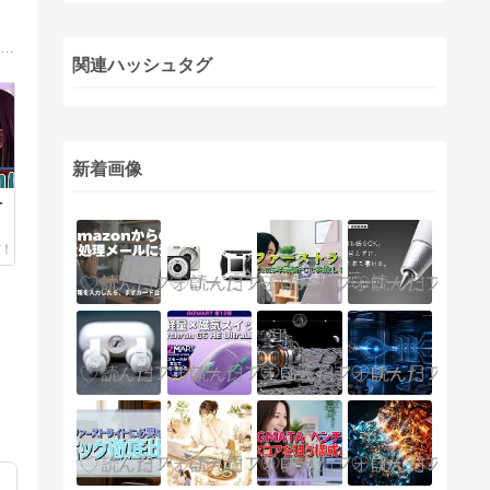
ゲーミングPC、BTOパソコン、そしてクリエイター向けPC―それぞれのニーズに合った最適な選択肢を紹介するブログ。ハイエンドの性能からコストパフォーマンスまで幅広い視点で解説し、読者の皆様が理想のPCを見つけるお手伝いをします。
関連ハッシュタグ
新着画像
ペ