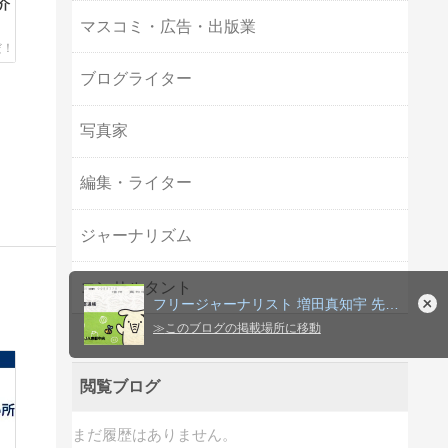
介
マスコミ・広告・出版業
ブログライター
写真家
編集・ライター
ジャーナリズム
コンサルタント
フリージャーナリスト 増田真知宇 先生への報酬振込先★関西
≫
このブログの掲載場所に移動
閲覧ブログ
まだ履歴はありません。