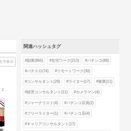
関連ハッシュタグ
副業(866)
在宅ワーク(213)
パチンコ(88)
文字表示
パチスロ(74)
リモートワーク(30)
コンサルタント(29)
ライター(17)
複業(11)
パチンコ＆パチスロ専門の営業戦略コンサルティングサポート『P&Sコンサルタント』の公式ブログです。営業支援を中心とした記事を書いてます。
経営コンサルタント(11)
カメラマン(4)
ジャーナリスト(4)
パチンコ店員(2)
フリーライター(1)
パチンコ店(4)
キャリアコンサルタント(17)
5年