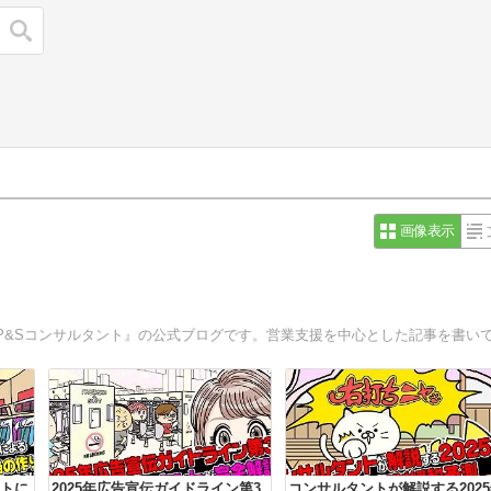
検索
画像表示
トに
2025年広告宣伝ガイドライン第3
コンサルタントが解説する202