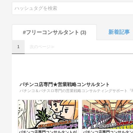
新着記事
#フリーコンサルタント
3
1
次のページ≫
パチンコ店専門★営業戦略コンサルタント
パチンコ店専門コンサルタントが
パチンコ店専門コンサルタン