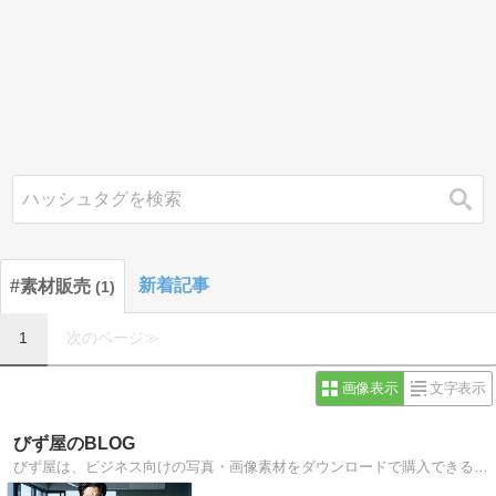
検索
新着記事
#素材販売
1
1
次のページ≫
画像表示
文字表示
びず屋のBLOG
びず屋は、ビジネス向けの写真・画像素材をダウンロードで購入できるショップです。オフィスやビジネスシーン、ビジネスマン/OLさんなどの写真素材ならお任せください！ライセンス範囲で、クレジット表記不要で使用期限もなく商用利用可能です。