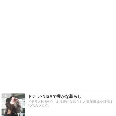
4
ドテラ×NISAで豊かな暮らし
ドテラとNISAで、より豊かな暮らしと資産形成を目指す
40代のブログ。