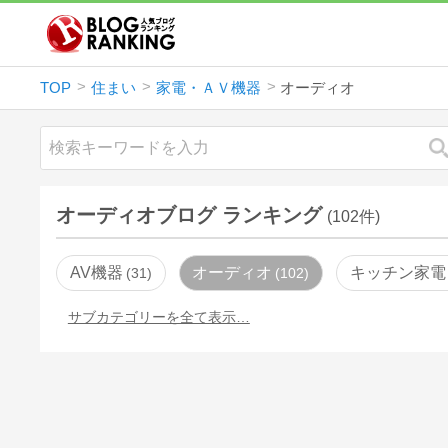
TOP
住まい
家電・ＡＶ機器
オーディオ
オーディオブログ ランキング
(102件)
AV機器
オーディオ
キッチン家電
31
102
サブカテゴリーを全て表示…