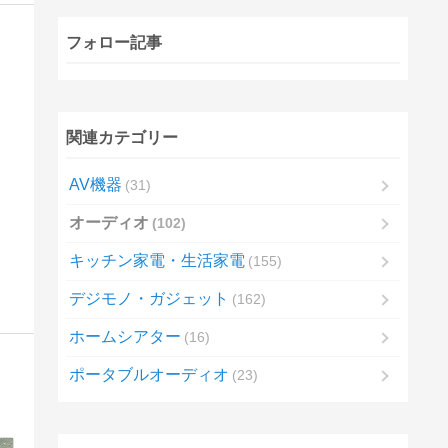
フォロー記事
関連カテゴリー
AV機器
31
オーディオ
102
キッチン家電・生活家電
155
デジモノ・ガジェット
162
ホームシアター
16
ポータブルオーディオ
23