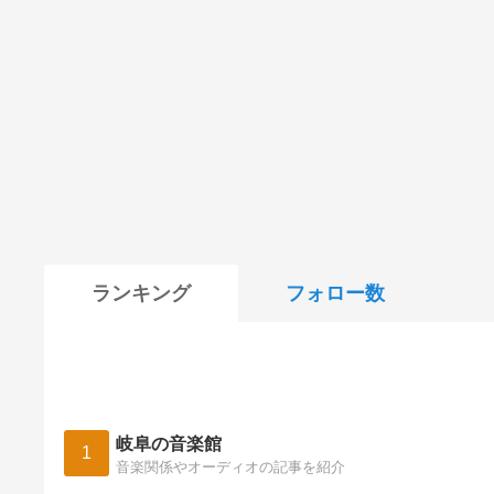
ランキング
フォロー数
岐阜の音楽館
1
音楽関係やオーディオの記事を紹介