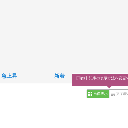
急上昇
新着
【Tips】記事の表示方法を変更
画像表示
文字表