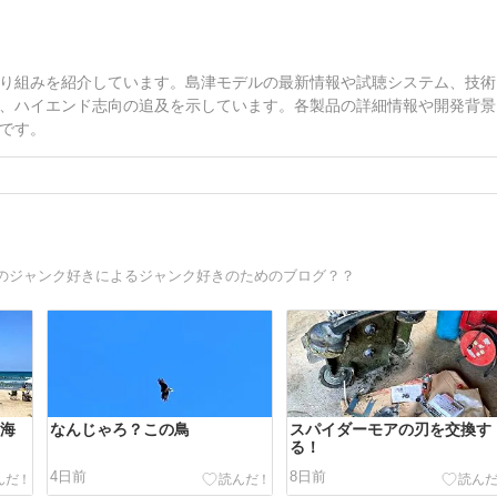
り組みを紹介しています。島津モデルの最新情報や試聴システム、技術
、ハイエンド志向の追及を示しています。各製品の詳細情報や開発背景
です。
のジャンク好きによるジャンク好きのためのブログ？？
の海
なんじゃろ？この鳥
スパイダーモアの刃を交換す
る！
4日前
8日前