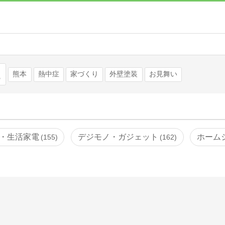
検索
熊本
熱中症
家づくり
外壁塗装
お見舞い
・生活家電
デジモノ・ガジェット
ホーム
155
162