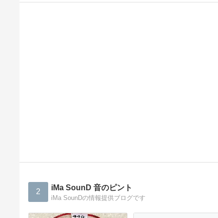
iMa SounD 音のピント
2
iMa SounDの情報提供ブログです