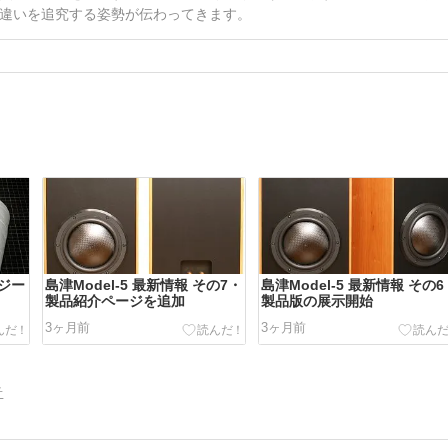
違いを追究する姿勢が伝わってきます。
ジー
島津Model-5 最新情報 その7・
島津Model-5 最新情報 その
製品紹介ページを追加
製品版の展示開始
3ヶ月前
3ヶ月前
告