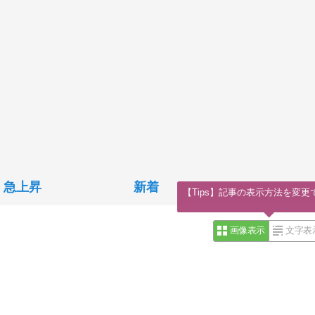
急上昇
新着
【Tips】記事の表示方法を変更
画像表示
文字表