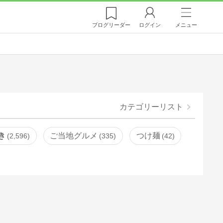
ブログ
リーダー
ログイン
メニュー
カテゴリーリスト
き
ご当地グルメ
つけ麺
2,596
335
42