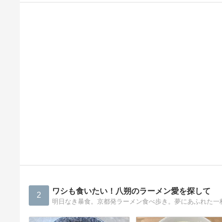
ワシも食いたい！八朔のラーメン愛を探して
2
明日なき暴食。京都発ラーメン食べ歩き。夢にあふれた一