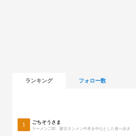
ランキング
フォロー数
ごちそうさま
1
ラーメン二郎、蒙古タンメン中本を中心とした食べ歩き