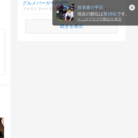
グルメバーガーの値段
放浪者の平日
ファストフードではないハンバーガー、ポテトとドリンクのセットに出せる金額はいくらまで？
現在の順位は
第18位
です。
≫
このブログの順位を表示
続きを表示