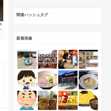
関連ハッシュタグ
や
新着画像