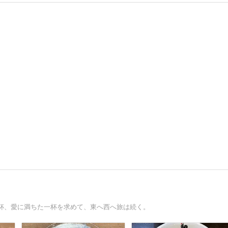
杯、愛に満ちた一杯を求めて、東へ西へ旅は続く。