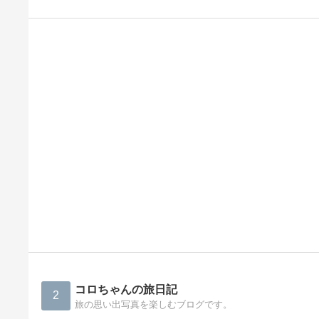
コロちゃんの旅日記
2
旅の思い出写真を楽しむブログです。