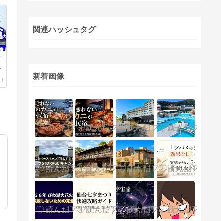
関連ハッシュタグ
イ
会
新着画像