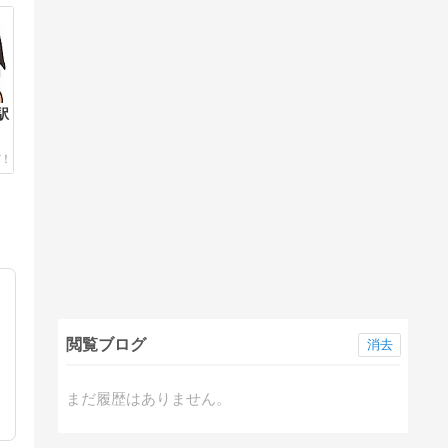
駅
閲覧ブログ
消去
まだ履歴はありません。