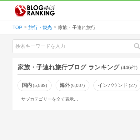
TOP
旅行・観光
家族・子連れ旅行
家族・子連れ旅行ブログ ランキング
(446件)
国内
海外
インバウンド
5,589
6,087
27
サブカテゴリーを全て表示…