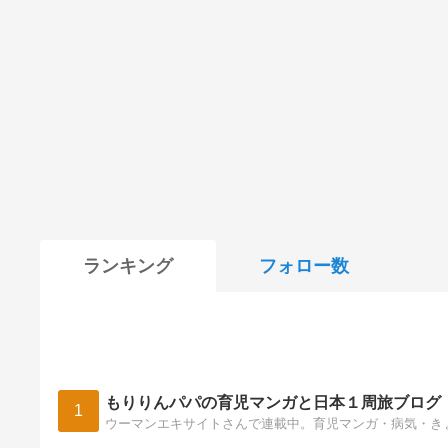
ランキング
フォロー数
もりりんパパの育児マンガと日本１周旅ブログ
1
ウーマンエキサイトさんで連載中。育児マンガ・病気・き