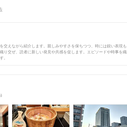
告
を交えながら紹介します。親しみやすさを保ちつつ、時には鋭い表現も
織り交ぜ、読者に新しい発見や共感を促します。エピソードや時事を織
す。
録