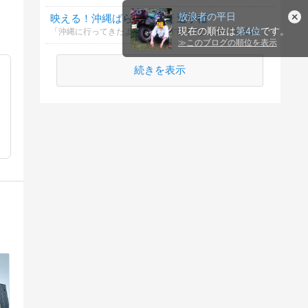
放浪者の平日
映える！沖縄ばらまき土産 選手権
現在の順位は
第4位
です。
「沖縄に行ってきたよ！」と笑顔で渡すお土産。職場や友人、家族など配る相手が多いと、何を選ぶか迷っちゃいますよね。
≫
このブログの順位を表示
続きを表示