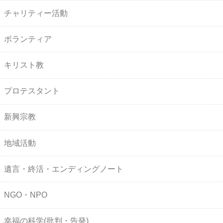
チャリティー活動
ボランティア
キリスト教
プロテスタント
新興宗教
地域活動
遺言・終活・エンディングノート
NGO・NPO
幸福の科学(批判・告発)