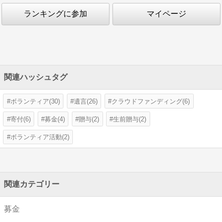
ランキングに参加
マイページ
関連ハッシュタグ
ボランティア(30)
遺言(26)
クラウドファンディング(6)
寄付(6)
募金(4)
贈与(2)
生前贈与(2)
ボランティア活動(2)
関連カテゴリー
募金